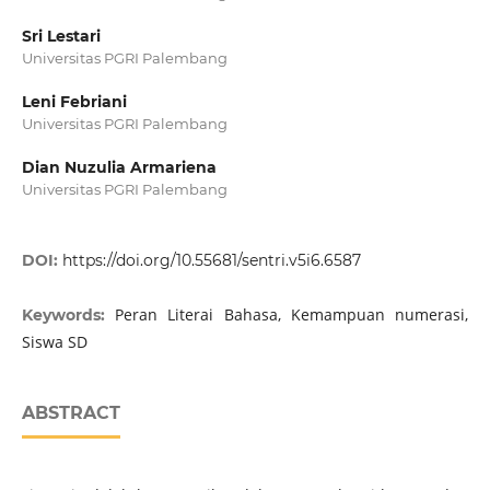
Sri Lestari
Universitas PGRI Palembang
Leni Febriani
Universitas PGRI Palembang
Dian Nuzulia Armariena
Universitas PGRI Palembang
DOI:
https://doi.org/10.55681/sentri.v5i6.6587
Peran Literai Bahasa, Kemampuan numerasi,
Keywords:
Siswa SD
ABSTRACT