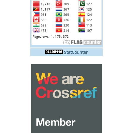
StatCounter