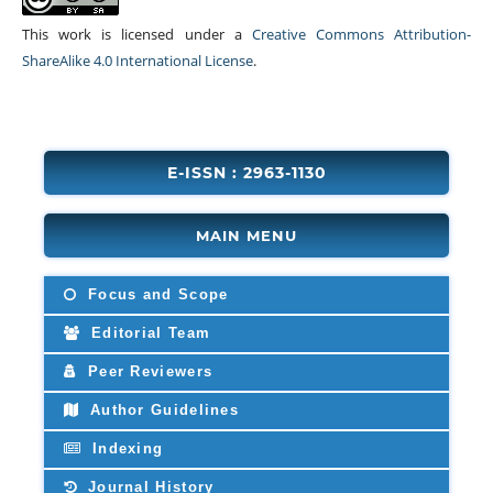
This work is licensed under a
Creative Commons Attribution-
ShareAlike 4.0 International License
.
E-ISSN : 2963-1130
MAIN MENU
Focus and Scope
Editorial Team
Peer Reviewers
Author Guidelines
Indexing
Journal History