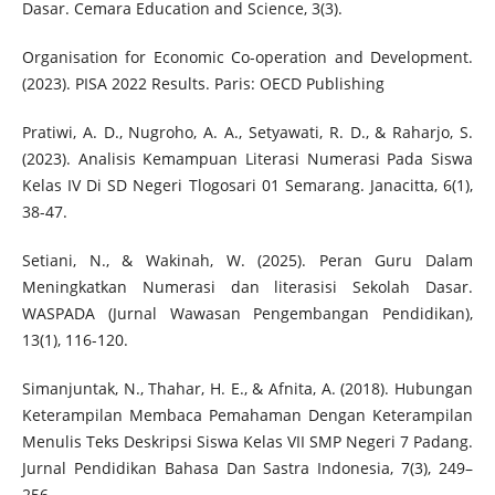
Dasar. Cemara Education and Science, 3(3).
Organisation for Economic Co-operation and Development.
(2023). PISA 2022 Results. Paris: OECD Publishing
Pratiwi, A. D., Nugroho, A. A., Setyawati, R. D., & Raharjo, S.
(2023). Analisis Kemampuan Literasi Numerasi Pada Siswa
Kelas IV Di SD Negeri Tlogosari 01 Semarang. Janacitta, 6(1),
38-47.
Setiani, N., & Wakinah, W. (2025). Peran Guru Dalam
Meningkatkan Numerasi dan literasisi Sekolah Dasar.
WASPADA (Jurnal Wawasan Pengembangan Pendidikan),
13(1), 116-120.
Simanjuntak, N., Thahar, H. E., & Afnita, A. (2018). Hubungan
Keterampilan Membaca Pemahaman Dengan Keterampilan
Menulis Teks Deskripsi Siswa Kelas VII SMP Negeri 7 Padang.
Jurnal Pendidikan Bahasa Dan Sastra Indonesia, 7(3), 249–
256.