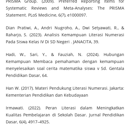
PRISMA Group. (2009). Preferred Reporting Items for
Systematic Reviews and Meta-Analyses: The PRISMA
Statement. PLoS Medicine, 6(7), e1000097.
Dian Pratiwi, A., Andri Nugroho, A., Dwi Setyawati, R., &
Raharjo, S. (2023). Analisis Kemampuan Literasi Numerasi
Pada Siswa Kelas IV Di SD Negeri . JANACITA, 39.
Hadi, W., Sari, Y., & Fauziah, N. (2024). Hubungan
Kemampuan Membaca pemahaman dengan kemampuan
menyelesaikan soal cerita matematika siswa v Sd. Gentala
Pendidikan Dasar, 64.
Han W. (2017). Materi Pendukung Literasi Numerasi. Jakarta:
Kementerian Pendidikan dan Kebudayaan
Irmawati. (2022). Peran Literasi dalam Meningkatkan
Kualitas Pembelajaran di Sekolah Dasar. Jurnal Pendidikan
Dasar, 6(4), 4917–4925.