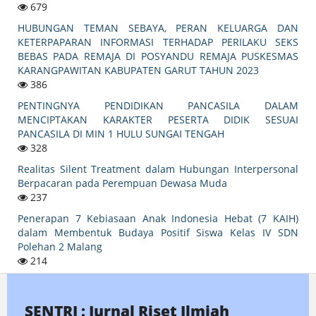
679
HUBUNGAN TEMAN SEBAYA, PERAN KELUARGA DAN
KETERPAPARAN INFORMASI TERHADAP PERILAKU SEKS
BEBAS PADA REMAJA DI POSYANDU REMAJA PUSKESMAS
KARANGPAWITAN KABUPATEN GARUT TAHUN 2023
386
PENTINGNYA PENDIDIKAN PANCASILA DALAM
MENCIPTAKAN KARAKTER PESERTA DIDIK SESUAI
PANCASILA DI MIN 1 HULU SUNGAI TENGAH
328
Realitas Silent Treatment dalam Hubungan Interpersonal
Berpacaran pada Perempuan Dewasa Muda
237
Penerapan 7 Kebiasaan Anak Indonesia Hebat (7 KAIH)
dalam Membentuk Budaya Positif Siswa Kelas IV SDN
Polehan 2 Malang
214
SENTRI : Jurnal Riset Ilmiah