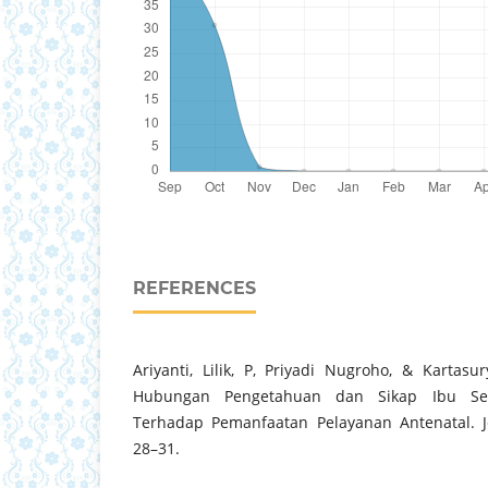
REFERENCES
Ariyanti, Lilik, P, Priyadi Nugroho, & Kartasu
Hubungan Pengetahuan dan Sikap Ibu Se
Terhadap Pemanfaatan Pelayanan Antenatal. Jo
28–31.