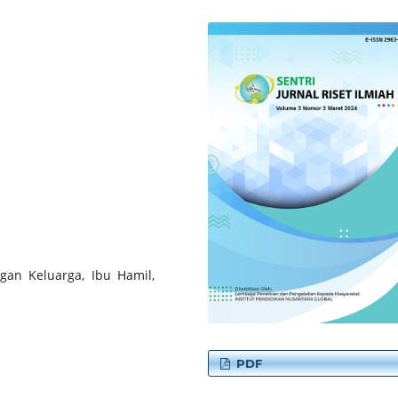
gan Keluarga, Ibu Hamil,
PDF