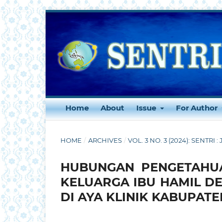
Home
About
Issue
For Author
HOME
/
ARCHIVES
/
VOL. 3 NO. 3 (2024): SENTRI
HUBUNGAN PENGETAHUA
KELUARGA IBU HAMIL 
DI AYA KLINIK KABUPAT