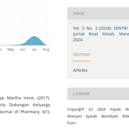
ISSUE
Vol. 3 No. 3 (2024): SENTRI 
Jurnal Riset Ilmiah, Mare
2024
SECTION
Articles
LICENSE
rya, Martha Irene. (2017).
rta Dukungan Keluarga
Copyright (c) 2024 Hayati Nu
urnal of Pharmacy, 6(1),
Maryam Syarah Mardiyah, Rizk
Putri