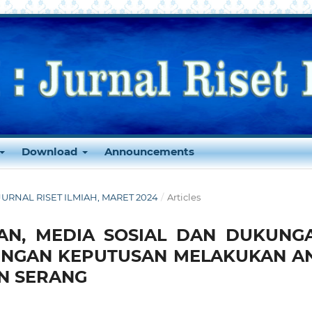
Download
Announcements
 : JURNAL RISET ILMIAH, MARET 2024
/
Articles
N, MEDIA SOSIAL DAN DUKUNG
DENGAN KEPUTUSAN MELAKUKAN A
EN SERANG