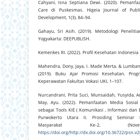
Cahyani, Isna Septiana Dewi. (2020). Pemanfa
Care di Puskesmas. Higeia Journal of Publ
Development, 1(3), 84–94.
Gahayu, Sri Asih. (2019). Metodologi Penelit
Yogyakarta: DEEPUBLISH.
Kemenkes RI. (2022). Profil Kesehatan Indonesia
Mahendra, Dony, Jaya, I. Made Merta, & Lumban
(2019). Buku Ajar Promosi Kesehatan. Prog
Keperawatan Fakultas Vokasi UKI, 1–107.
Nurcandrani, Prita Suci, Munsaidah, Yusyida, 
May, Ayu. (2022). Pemanfaatan Media Sosial
sebagai Tools KIE ( Komunikasi , Informasi dan
Purwokerto Utara II. Prosiding Seminar 
Masyarakat Ke-2, (Nove
https://doi.org/http://dx.doi.org/10.36722/psn.v2