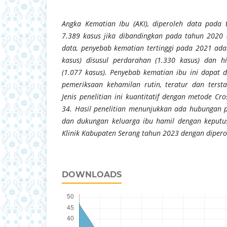
Angka Kematian Ibu (AKI), diperoleh data pada
7.389 kasus jika dibandingkan pada tahun 2020 
data, penyebab kematian tertinggi pada 2021 ada
kasus) disusul perdarahan (1.330 kasus) dan h
(1.077 kasus). Penyebab kematian ibu ini dapat d
pemeriksaan kehamilan rutin, teratur dan terst
Jenis penelitian ini kuantitatif dengan metode Cr
34. Hasil penelitian menunjukkan ada hubungan p
dan dukungan keluarga ibu hamil dengan keput
Klinik Kabupaten Serang tahun 2023 dengan dipero
DOWNLOADS