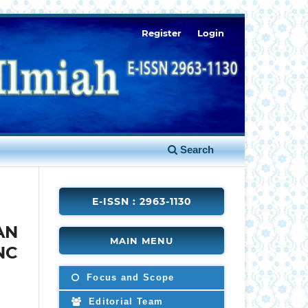
Register
Login
Search
E-ISSN : 2963-1130
AN
MAIN MENU
NC
Focus and Scope
Editorial Team