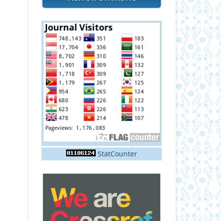
StatCounter