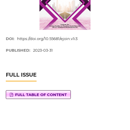
DOI:
https://doi.org/10.55681/ejoin.v1i3
PUBLISHED:
2023-03-31
FULL ISSUE
FULL TABLE OF CONTENT