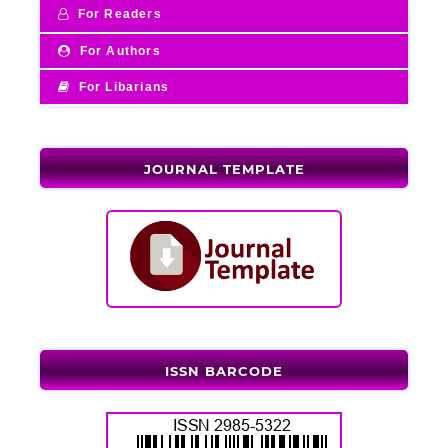
For Readers
For Authors
For Libarians
JOURNAL TEMPLATE
ISSN BARCODE