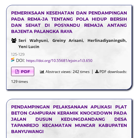
PEMERIKSAAN KESEHATAN DAN PENDAMPINGAN
PADA REMA-JA TENTANG POLA HIDUP BERSIH
DAN SEHAT DI POSYANDU REMAJA ANTANG
BAJENTA PALANGKA RAYA
Seri Wahyuni, Greiny Arisani, Herlinadiyaningsih,
Yeni Lucin
125-129
DOI:
https://doi.org/10.55681/ejoin.v1i3.650
|
PDF
Abstract views:
242 times
PDF downloads:
129 times
PENDAMPINGAN PELAKSANAAN APLIKASI PLAT
BETON CAMPURAN KERAMIK KNOCKDOWN PADA
JALAN DUSUN KEDUNGDANDANG DESA
TAPANREJO KECAMATAN MUNCAR KABUPATEN
BANYUWANGI