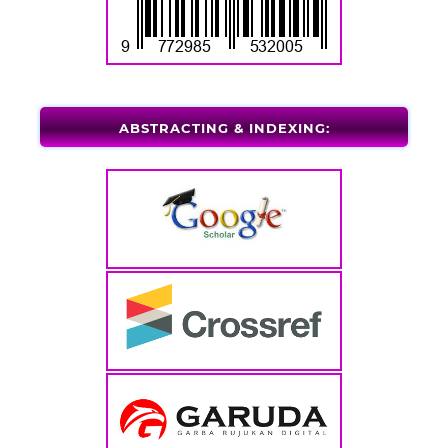
ABSTRACTING & INDEXING: