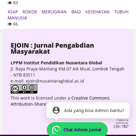
83
ASAP ROKOK MERUGIKAN BAGI KESEHATAN TUBUH
MANUSIA
66
EJOIN : Jurnal Pengabdian
Masyarakat
LPPM Institut Pendidikan Nusantara Global
Jl. Raya Praya-Mantang KM.07 Aik Mual, Lombok Tengah
- NTB 83511
e-mail: ejoin@nusantaraglobal.ac.id
This work is licensed under a
Creative Commons
Attribution-ShareAlike 4.0 International License
.
Ada yang bisa Admin bantu?
Chat Admin Jurnal