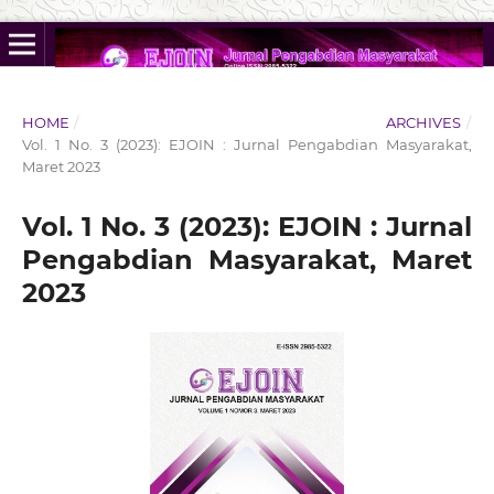
HOME
/
ARCHIVES
/
Vol. 1 No. 3 (2023): EJOIN : Jurnal Pengabdian Masyarakat,
Maret 2023
Vol. 1 No. 3 (2023): EJOIN : Jurnal
Pengabdian Masyarakat, Maret
2023