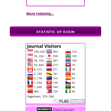
More Indexing...
STATISTIC OF EJOIN
StatsCounter