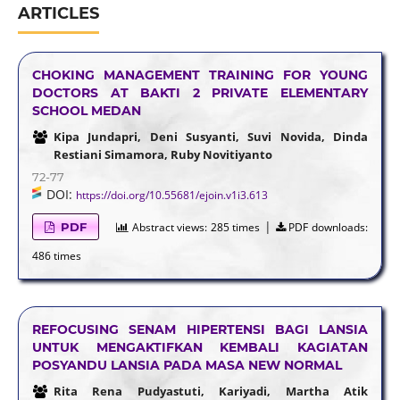
ARTICLES
CHOKING MANAGEMENT TRAINING FOR YOUNG
DOCTORS AT BAKTI 2 PRIVATE ELEMENTARY
SCHOOL MEDAN
Kipa Jundapri, Deni Susyanti, Suvi Novida, Dinda
Restiani Simamora, Ruby Novitiyanto
72-77
DOI:
https://doi.org/10.55681/ejoin.v1i3.613
|
PDF
Abstract views:
285 times
PDF downloads:
486 times
REFOCUSING SENAM HIPERTENSI BAGI LANSIA
UNTUK MENGAKTIFKAN KEMBALI KAGIATAN
POSYANDU LANSIA PADA MASA NEW NORMAL
Rita Rena Pudyastuti, Kariyadi, Martha Atik