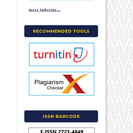
more indexing...
RECOMMENDED TOOLS
ISSN BARCODE