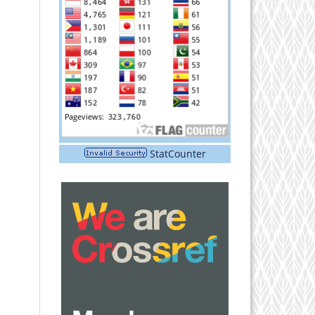
StatCounter