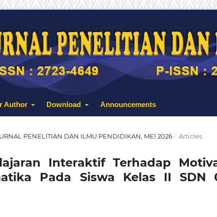
r Author
Download
Announcements
: JURNAL PENELITIAN DAN ILMU PENDIDIKAN, MEI 2026
/
Articles
jaran Interaktif Terhadap Motiva
matika Pada Siswa Kelas II SDN 