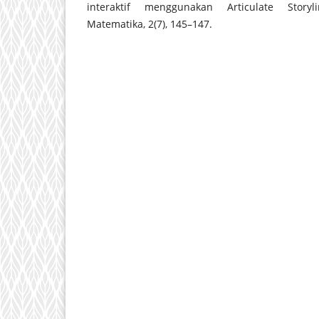
interaktif menggunakan Articulate Storyl
Matematika, 2(7), 145–147.