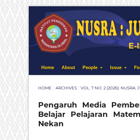
Home
About
People
Issue
Fo
HOME
/
ARCHIVES
/
VOL. 7 NO. 2 (2026): NUSRA
Pengaruh Media Pembela
Belajar Pelajaran Mate
Nekan