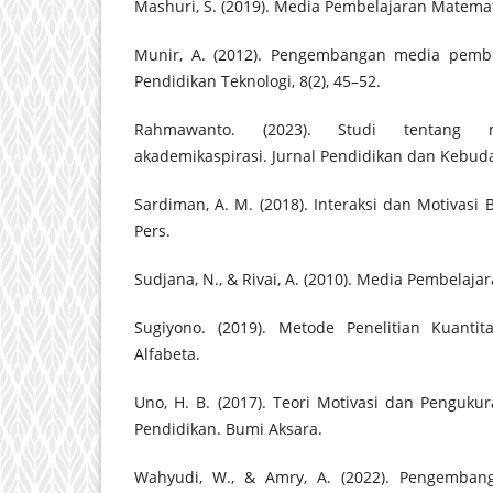
Mashuri, S. (2019). Media Pembelajaran Matemat
Munir, A. (2012). Pengembangan media pembela
Pendidikan Teknologi, 8(2), 45–52.
Rahmawanto. (2023). Studi tentang m
akademikaspirasi. Jurnal Pendidikan dan Kebuday
Sardiman, A. M. (2018). Interaksi dan Motivasi 
Pers.
Sudjana, N., & Rivai, A. (2010). Media Pembelaja
Sugiyono. (2019). Metode Penelitian Kuantita
Alfabeta.
Uno, H. B. (2017). Teori Motivasi dan Pengukur
Pendidikan. Bumi Aksara.
Wahyudi, W., & Amry, A. (2022). Pengemban