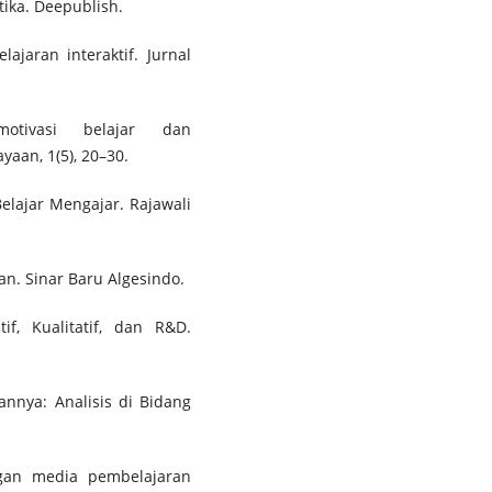
ika. Deepublish.
jaran interaktif. Jurnal
otivasi belajar dan
aan, 1(5), 20–30.
Belajar Mengajar. Rajawali
ran. Sinar Baru Algesindo.
tif, Kualitatif, dan R&D.
annya: Analisis di Bidang
gan media pembelajaran