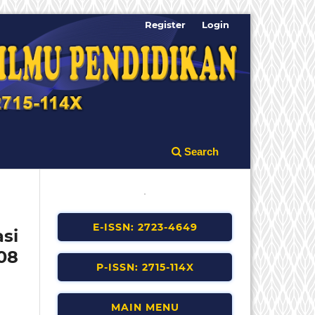
Register
Login
Search
E-ISSN: 2723-4649
si
08
P-ISSN: 2715-114X
MAIN MENU