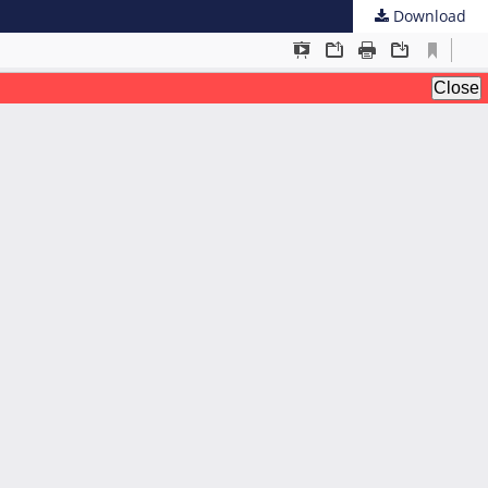
Download