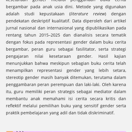
bergambar pada anak usia dini. Metode yang digunakan
adalah studi kepustakaan (
literature review
) dengan
pendekatan deskriptif kualitatif. Data diperoleh dari artikel
jurnal nasional dan internasional yang dipublikasikan pada
rentang tahun 2015–2025 dan dianalisis secara tematik
dengan fokus pada representasi gender dalam buku cerita
bergambar, peran guru sebagai fasilitator, serta strategi
pengajaran nilai kesetaraan gender. Hasil kajian
menunjukkan bahwa meskipun sebagian buku cerita telah
menampilkan representasi gender yang lebih setara,
stereotip gender masih banyak ditemukan, terutama dalam
penggambaran peran perempuan dan laki-laki. Oleh karena
itu, guru memiliki peran strategis sebagai mediator dalam
membantu anak memahami isi cerita secara kritis dan
reflektif melalui pemilihan buku yang sensitif gender serta
praktik pembelajaran yang adil dan tidak diskriminatif.