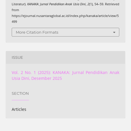
Literatur).
KANAKA: Jurnal Pendidikan Anak Usia Dini
,
2
(1), 54–59. Retrieved
from
https://ejournal.nusantaraglobal.ac.id/index.php/kanaka/article/view/5
499
More Citation Formats
ISSUE
Vol. 2 No. 1 (2025): KANAKA: Jurnal Pendidikan Anak
Usia Dini, Desember 2025
SECTION
Articles