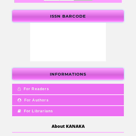
ISSN BARCODE
INFORMATIONS
For Readers
For Authors
For Librarians
About KANAKA