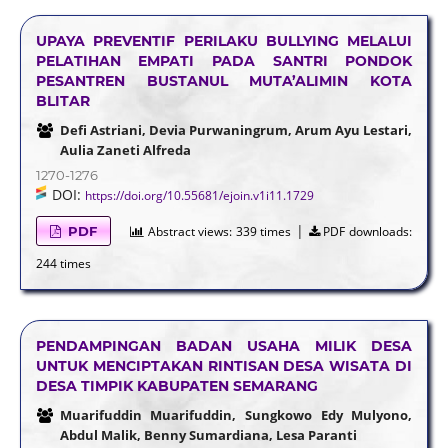
UPAYA PREVENTIF PERILAKU BULLYING MELALUI
PELATIHAN EMPATI PADA SANTRI PONDOK
PESANTREN BUSTANUL MUTA’ALIMIN KOTA
BLITAR
Defi Astriani, Devia Purwaningrum, Arum Ayu Lestari,
Aulia Zaneti Alfreda
1270-1276
DOI:
https://doi.org/10.55681/ejoin.v1i11.1729
|
PDF
Abstract views:
339 times
PDF downloads:
244 times
PENDAMPINGAN BADAN USAHA MILIK DESA
UNTUK MENCIPTAKAN RINTISAN DESA WISATA DI
DESA TIMPIK KABUPATEN SEMARANG
Muarifuddin Muarifuddin, Sungkowo Edy Mulyono,
Abdul Malik, Benny Sumardiana, Lesa Paranti