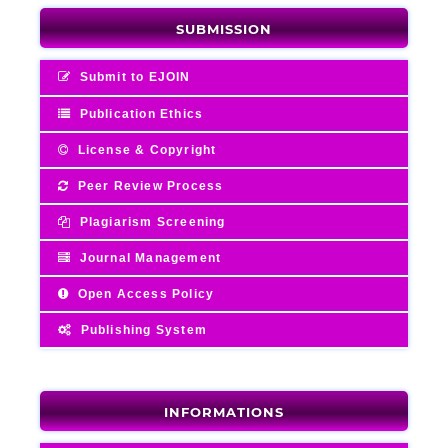
SUBMISSION
Submit to EJOIN
Publication Ethics
License & Copyright
Peer Review Process
Plagiarism Screening
Journal Management
Open Access Policy
Publishing System
INFORMATIONS