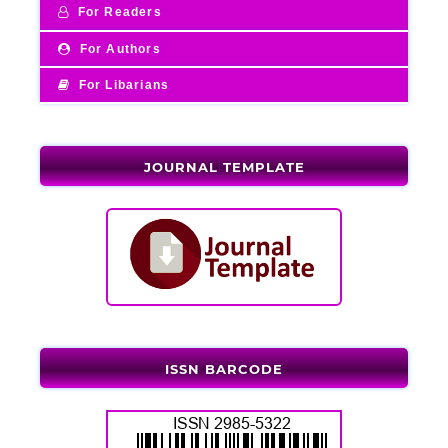
For Readers
For Authors
For Libarians
JOURNAL TEMPLATE
ISSN BARCODE