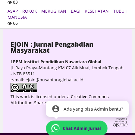
83
ASAP ROKOK MERUGIKAN BAGI KESEHATAN TUBUH
MANUSIA
66
EJOIN : Jurnal Pengabdian
Masyarakat
LPPM Institut Pendidikan Nusantara Global
Jl. Raya Praya-Mantang KM.07 Aik Mual, Lombok Tengah
- NTB 83511
e-mail: ejoin@nusantaraglobal.ac.id
This work is licensed under a
Creative Commons
Attribution-ShareAlike 4.0 International License
.
Ada yang bisa Admin bantu?
Chat Admin Jurnal