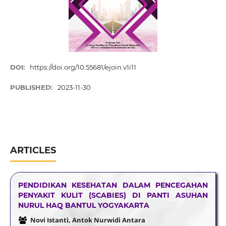
DOI:
https://doi.org/10.55681/ejoin.v1i11
PUBLISHED:
2023-11-30
ARTICLES
PENDIDIKAN KESEHATAN DALAM PENCEGAHAN
PENYAKIT KULIT (SCABIES) DI PANTI ASUHAN
NURUL HAQ BANTUL YOGYAKARTA
Novi Istanti, Antok Nurwidi Antara