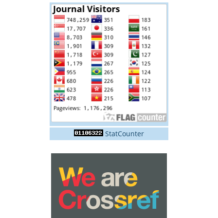
StatCounter