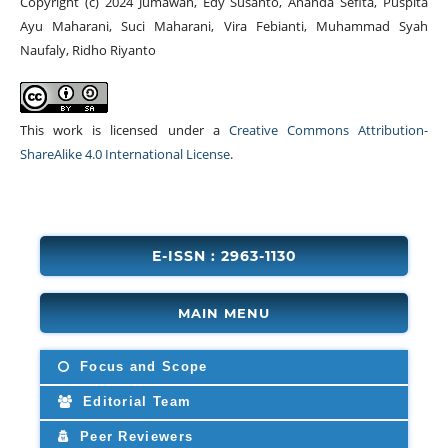
Copyright (c) 2024 Jumawan, Edy Susanto, Ananda Sefita, Puspita
Ayu Maharani, Suci Maharani, Vira Febianti, Muhammad Syah
Naufaly, Ridho Riyanto
This work is licensed under a
Creative Commons Attribution-
ShareAlike 4.0 International License
.
E-ISSN : 2963-1130
MAIN MENU
Focus and Scope
Editorial Team
Peer Reviewers