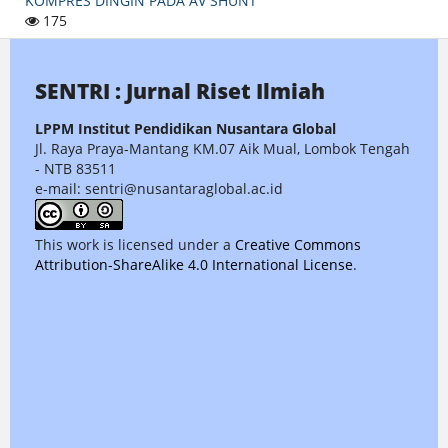
KOMPRES DINGIN PADA AV SHUNT
175
SENTRI : Jurnal Riset Ilmiah
LPPM Institut Pendidikan Nusantara Global
Jl. Raya Praya-Mantang KM.07 Aik Mual, Lombok Tengah
- NTB 83511
e-mail: sentri@nusantaraglobal.ac.id
This work is licensed under a
Creative Commons
Attribution-ShareAlike 4.0 International License
.