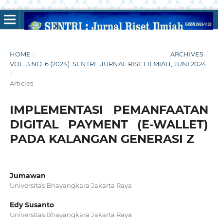
HOME
/
ARCHIVES
/
VOL. 3 NO. 6 (2024): SENTRI : JURNAL RISET ILMIAH, JUNI 2024
/
Articles
IMPLEMENTASI PEMANFAATAN
DIGITAL PAYMENT (E-WALLET)
PADA KALANGAN GENERASI Z
Jumawan
Universitas Bhayangkara Jakarta Raya
Edy Susanto
Universitas Bhayangkara Jakarta Raya