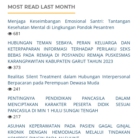
MOST READ LAST MONTH
Menjaga Keseimbangan Emosional Santri: Tantangan
Kesehatan Mental di Lingkungan Pondok Pesantren
681
HUBUNGAN TEMAN SEBAYA, PERAN KELUARGA DAN
KETERPAPARAN INFORMASI TERHADAP PERILAKU SEKS
BEBAS PADA REMAJA DI POSYANDU REMAJA PUSKESMAS
KARANGPAWITAN KABUPATEN GARUT TAHUN 2023
373
Realitas Silent Treatment dalam Hubungan Interpersonal
Berpacaran pada Perempuan Dewasa Muda
241
PENTINGNYA PENDIDIKAN PANCASILA DALAM
MENCIPTAKAN KARAKTER PESERTA DIDIK SESUAI
PANCASILA DI MIN 1 HULU SUNGAI TENGAH
217
ASUHAN KEPERAWATAN PADA PASIEN GAGAL GINJAL
KRONIK DENGAN HEMODIALISA MELALUI TINDAKAN