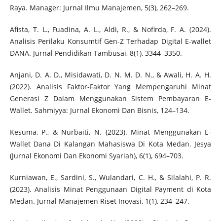
Raya. Manager: Jurnal Ilmu Manajemen, 5(3), 262–269.
Afista, T. L., Fuadina, A. L., Aldi, R., & Nofirda, F. A. (2024).
Analisis Perilaku Konsumtif Gen-Z Terhadap Digital E-wallet
DANA. Jurnal Pendidikan Tambusai, 8(1), 3344–3350.
Anjani, D. A. D., Misidawati, D. N. M. D. N., & Awali, H. A. H.
(2022). Analisis Faktor-Faktor Yang Mempengaruhi Minat
Generasi Z Dalam Menggunakan Sistem Pembayaran E-
Wallet. Sahmiyya: Jurnal Ekonomi Dan Bisnis, 124–134.
Kesuma, P., & Nurbaiti, N. (2023). Minat Menggunakan E-
Wallet Dana Di Kalangan Mahasiswa Di Kota Medan. Jesya
(Jurnal Ekonomi Dan Ekonomi Syariah), 6(1), 694–703.
Kurniawan, E., Sardini, S., Wulandari, C. H., & Silalahi, P. R.
(2023). Analisis Minat Penggunaan Digital Payment di Kota
Medan. Jurnal Manajemen Riset Inovasi, 1(1), 234–247.