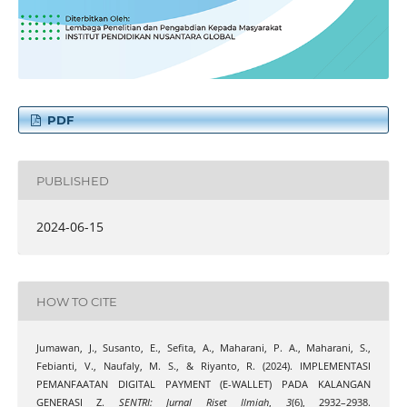
PDF
PUBLISHED
2024-06-15
HOW TO CITE
Jumawan, J., Susanto, E., Sefita, A., Maharani, P. A., Maharani, S.,
Febianti, V., Naufaly, M. S., & Riyanto, R. (2024). IMPLEMENTASI
PEMANFAATAN DIGITAL PAYMENT (E-WALLET) PADA KALANGAN
GENERASI Z.
SENTRI: Jurnal Riset Ilmiah
,
3
(6), 2932–2938.