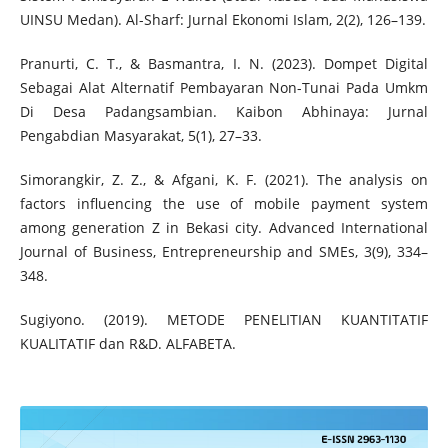
UINSU Medan). Al-Sharf: Jurnal Ekonomi Islam, 2(2), 126–139.
Pranurti, C. T., & Basmantra, I. N. (2023). Dompet Digital
Sebagai Alat Alternatif Pembayaran Non-Tunai Pada Umkm
Di Desa Padangsambian. Kaibon Abhinaya: Jurnal
Pengabdian Masyarakat, 5(1), 27–33.
Simorangkir, Z. Z., & Afgani, K. F. (2021). The analysis on
factors influencing the use of mobile payment system
among generation Z in Bekasi city. Advanced International
Journal of Business, Entrepreneurship and SMEs, 3(9), 334–
348.
Sugiyono. (2019). METODE PENELITIAN KUANTITATIF
KUALITATIF dan R&D. ALFABETA.