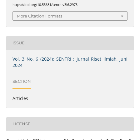
https://doi.org/10.55681/sentri.v3i6.2973
More Citation Formats
ISSUE
Vol. 3 No. 6 (2024): SENTRI : Jurnal Riset Ilmiah, Juni
2024
SECTION
Articles
LICENSE