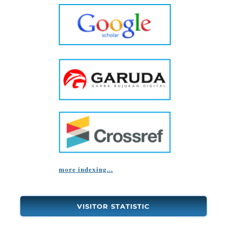
more indexing...
VISITOR STATISTIC