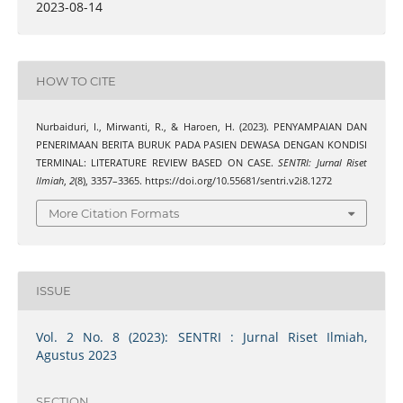
2023-08-14
HOW TO CITE
Nurbaiduri, I., Mirwanti, R., & Haroen, H. (2023). PENYAMPAIAN DAN
PENERIMAAN BERITA BURUK PADA PASIEN DEWASA DENGAN KONDISI
TERMINAL: LITERATURE REVIEW BASED ON CASE.
SENTRI: Jurnal Riset
Ilmiah
,
2
(8), 3357–3365. https://doi.org/10.55681/sentri.v2i8.1272
More Citation Formats
ISSUE
Vol. 2 No. 8 (2023): SENTRI : Jurnal Riset Ilmiah,
Agustus 2023
SECTION