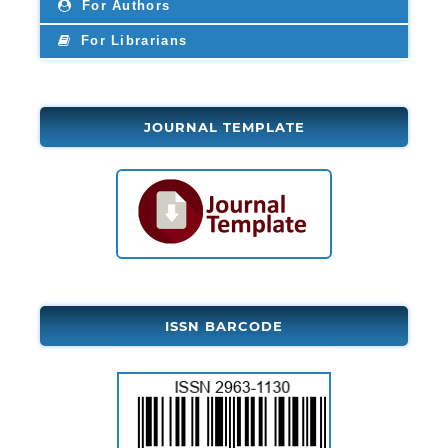
For Authors
For Librarians
JOURNAL TEMPLATE
ISSN BARCODE