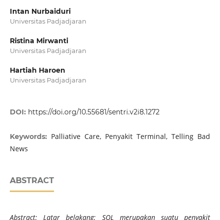
Intan Nurbaiduri
Universitas Padjadjaran
Ristina Mirwanti
Universitas Padjadjaran
Hartiah Haroen
Universitas Padjadjaran
DOI:
https://doi.org/10.55681/sentri.v2i8.1272
Palliative Care, Penyakit Terminal, Telling Bad
Keywords:
News
ABSTRACT
Abstract: Latar belakang: SOL merupakan suatu penyakit