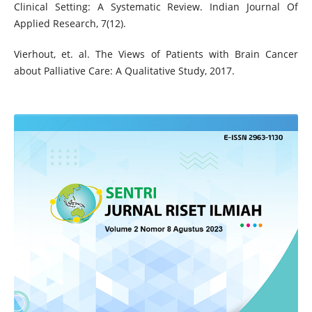
Clinical Setting: A Systematic Review. Indian Journal Of
Applied Research, 7(12).
Vierhout, et. al. The Views of Patients with Brain Cancer
about Palliative Care: A Qualitative Study, 2017.