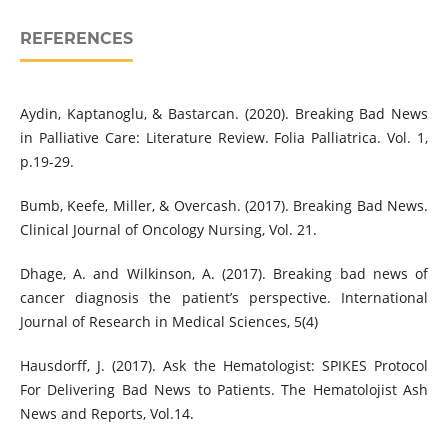
REFERENCES
Aydin, Kaptanoglu, & Bastarcan. (2020). Breaking Bad News
in Palliative Care: Literature Review. Folia Palliatrica. Vol. 1,
p.19-29.
Bumb, Keefe, Miller, & Overcash. (2017). Breaking Bad News.
Clinical Journal of Oncology Nursing, Vol. 21.
Dhage, A. and Wilkinson, A. (2017). Breaking bad news of
cancer diagnosis the patient’s perspective. International
Journal of Research in Medical Sciences, 5(4)
Hausdorff, J. (2017). Ask the Hematologist: SPIKES Protocol
For Delivering Bad News to Patients. The Hematolojist Ash
News and Reports, Vol.14.