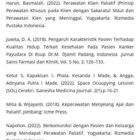
Harun, Basmalah. (2022). Perawatan Klien Paliatif (Prinsip
Perawatan Khusus pada Klien dengan Sakaratul Maut dan
Perawatan Kien yang Meninggal. Yogyakarta: Rizmedia
Pustaka Indonesia.
Juwita, D. A. (2018). Pengaruh Karakteristik Pasien Terhadap
Kualitas Hidup Terkait Kesehatan Pada Pasien Kanker
Payudara Di Rsup Dr.M. Djamil Padang, Indonesia .Jurnal
Sains Farmasi dan KliniK, Vol. 5 No. 2, 126–133.
Ketut S, Kapakisan I, Phala, Kesanda I Made, & Angga,
Adnyana Putra I Made. (2022). Space Ocuupying Lession
(SOL) Cerebri. Ganesha Medicina Journal. 2(1).p.16-21
Milia & Wijayanti. (2018). Keperawatan Menjelang Ajal dan
Paliatif. Jombang: Icme Press.
Napolion. (2022). Berkomuniksi dengan Pasien dan Keluarga
yang Mendapat Perawatan Paliatif. Yogyakarta: Rizmedia