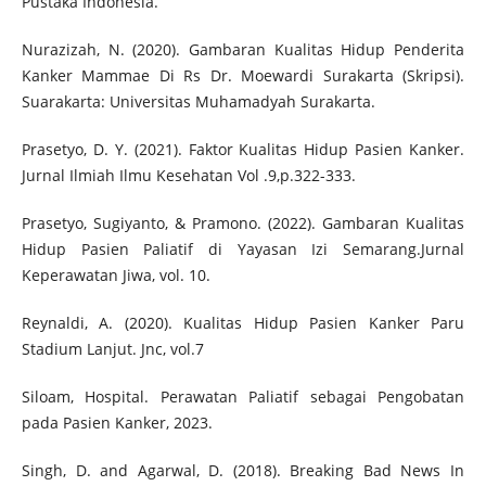
Pustaka Indonesia.
Nurazizah, N. (2020). Gambaran Kualitas Hidup Penderita
Kanker Mammae Di Rs Dr. Moewardi Surakarta (Skripsi).
Suarakarta: Universitas Muhamadyah Surakarta.
Prasetyo, D. Y. (2021). Faktor Kualitas Hidup Pasien Kanker.
Jurnal Ilmiah Ilmu Kesehatan Vol .9,p.322-333.
Prasetyo, Sugiyanto, & Pramono. (2022). Gambaran Kualitas
Hidup Pasien Paliatif di Yayasan Izi Semarang.Jurnal
Keperawatan Jiwa, vol. 10.
Reynaldi, A. (2020). Kualitas Hidup Pasien Kanker Paru
Stadium Lanjut. Jnc, vol.7
Siloam, Hospital. Perawatan Paliatif sebagai Pengobatan
pada Pasien Kanker, 2023.
Singh, D. and Agarwal, D. (2018). Breaking Bad News In