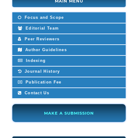
MAIN MENU
Focus and Scope
Editorial Team
Peer Reviewers
Author Guidelines
Indexing
Journal History
Publication Fee
Contact Us
MAKE A SUBMISSION