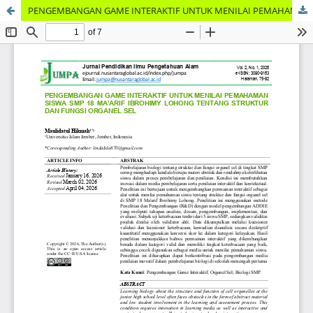
PENGEMBANGAN GAME INTERAKTIF UNTUK MENILAI PEMAHAMAN SISWA SMP 18 MA’ARIF IBROHIMY LOHONG TENTANG STRUKTUR DAN FUNGSI ORGANEL SEL