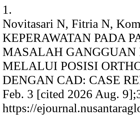
1.
Novitasari N, Fitria N, 
KEPERAWATAN PADA P
MASALAH GANGGUAN 
MELALUI POSISI ORTH
DENGAN CAD: CASE REPORT
Feb. 3 [cited 2026 Aug. 9];
https://ejournal.nusantaragl