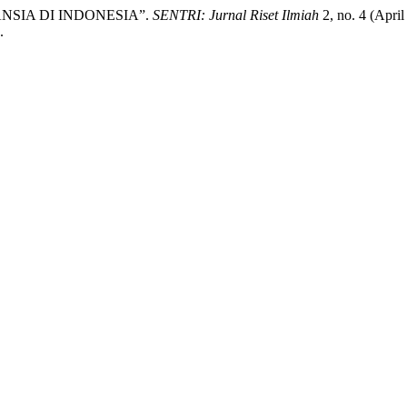
ANSIA DI INDONESIA”.
SENTRI: Jurnal Riset Ilmiah
2, no. 4 (Apri
.