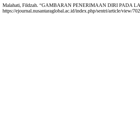
Malahati, Fildzah. “GAMBARAN PENERIMAAN DIRI PADA L
https://ejournal.nusantaraglobal.ac.id/index.php/sentri/article/view/702