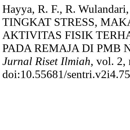
Hayya, R. F., R. Wulanda
TINGKAT STRESS, MAK
AKTIVITAS FISIK TER
PADA REMAJA DI PMB 
Jurnal Riset Ilmiah
, vol. 2
doi:10.55681/sentri.v2i4.75