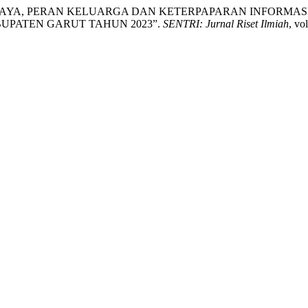
MAN SEBAYA, PERAN KELUARGA DAN KETERPAPARAN INFORM
PATEN GARUT TAHUN 2023”.
SENTRI: Jurnal Riset Ilmiah
, vo