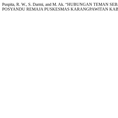
Puspita, R. W., S. Darmi, and M. Ak. “HUBUNGAN TE
POSYANDU REMAJA PUSKESMAS KARANGPAWITAN KABU