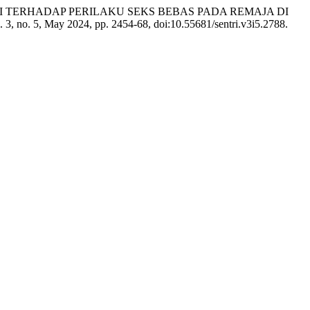
ASI TERHADAP PERILAKU SEKS BEBAS PADA REMAJA DI
l. 3, no. 5, May 2024, pp. 2454-68, doi:10.55681/sentri.v3i5.2788.