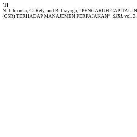
[1]
N. I. Imaniar, G. Rely, and B. Prayogo, “PENGARUH CAP
(CSR) TERHADAP MANAJEMEN PERPAJAKAN”,
SJRI
, vol. 