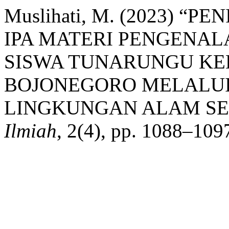
Muslihati, M. (2023) “
IPA MATERI PENGENA
SISWA TUNARUNGU KEL
BOJONEGORO MELALU
LINGKUNGAN ALAM SE
Ilmiah
, 2(4), pp. 1088–1097