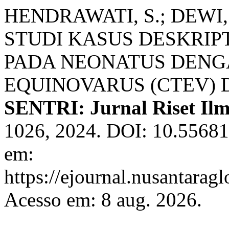
HENDRAWATI, S.; DEWI, 
STUDI KASUS DESKRIP
PADA NEONATUS DENG
EQUINOVARUS (CTEV) 
SENTRI: Jurnal Riset Ilm
1026, 2024. DOI: 10.55681/
em:
https://ejournal.nusantaragl
Acesso em: 8 aug. 2026.