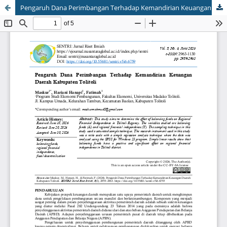
Pengaruh Dana Perimbangan Terhadap Kemandirian Keuangan Daerah Kabupaten Tolitoli