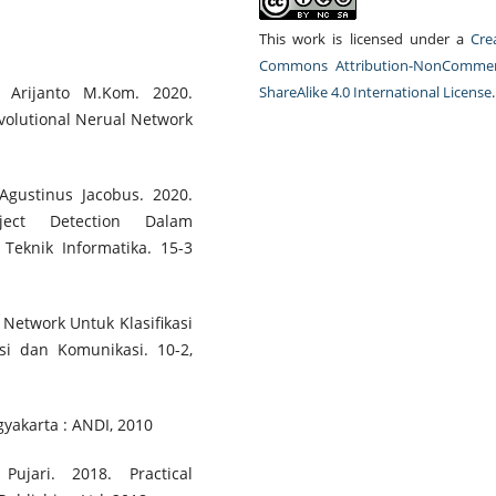
This work is licensed under a
Cre
Commons Attribution-NonCommerc
ShareAlike 4.0 International License
.
 Arijanto M.Kom. 2020.
olutional Nerual Network
Agustinus Jacobus. 2020.
ject Detection Dalam
 Teknik Informatika. 15-3
 Network Untuk Klasifikasi
si dan Komunikasi. 10-2,
gyakarta : ANDI, 2010
ujari. 2018. Practical