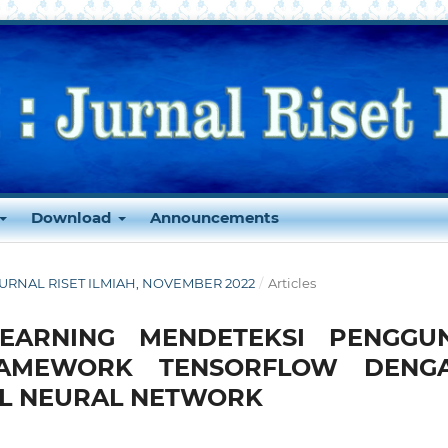
Download
Announcements
 : JURNAL RISET ILMIAH, NOVEMBER 2022
/
Articles
LEARNING MENDETEKSI PENGGU
RAMEWORK TENSORFLOW DENG
L NEURAL NETWORK