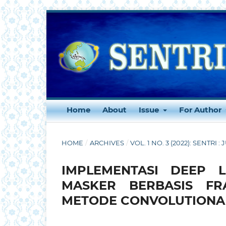
Home
About
Issue
For Author
HOME
/
ARCHIVES
/
VOL. 1 NO. 3 (2022): SENTRI
IMPLEMENTASI DEEP 
MASKER BERBASIS F
METODE CONVOLUTIONA