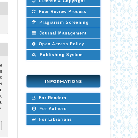
License & Copyright
Peer Review Process
Plagiarism Screening
Journal Management
Open Access Policy
Publishing System
I
I
S
INFORMATIONS
N
L
h
,
For Readers
.
For Authors
9
For Librarians