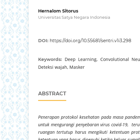
Hernalom Sitorus
Universitas Satya Negara Indonesia
DOI:
https://doi.org/10.55681/sentri.v1i3.298
Deep Learning, Convolutional Neu
Keywords:
Deteksi wajah, Masker
ABSTRACT
Penerapan protokol kesehatan pada masa pandemi
untuk mengurangi penyebaran virus covid-19, ter
ruangan tertutup harus mengikuti ketentuan prot
ketentuan yang harus dipenuhi ketika keluar ruma