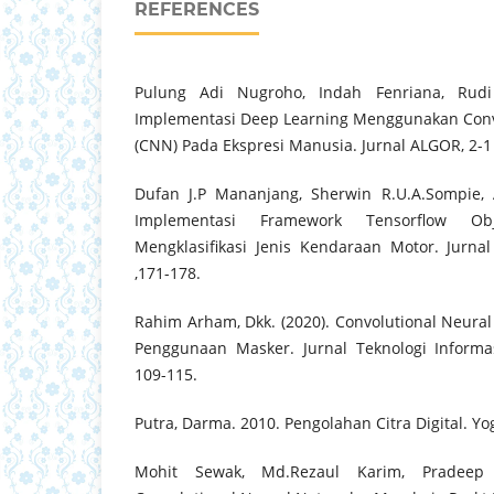
REFERENCES
Pulung Adi Nugroho, Indah Fenriana, Rudi
Implementasi Deep Learning Menggunakan Conv
(CNN) Pada Ekspresi Manusia. Jurnal ALGOR, 2-1
Dufan J.P Mananjang, Sherwin R.U.A.Sompie, 
Implementasi Framework Tensorflow Ob
Mengklasifikasi Jenis Kendaraan Motor. Jurnal
,171-178.
Rahim Arham, Dkk. (2020). Convolutional Neural
Penggunaan Masker. Jurnal Teknologi Informa
109-115.
Putra, Darma. 2010. Pengolahan Citra Digital. Yo
Mohit Sewak, Md.Rezaul Karim, Pradeep P