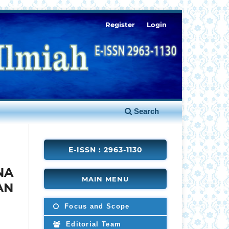
Register
Login
Search
E-ISSN : 2963-1130
NA
MAIN MENU
AN
Focus and Scope
Editorial Team