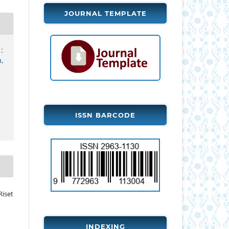
JOURNAL TEMPLATE
:
,
ISSN BARCODE
Riset
INDEXING