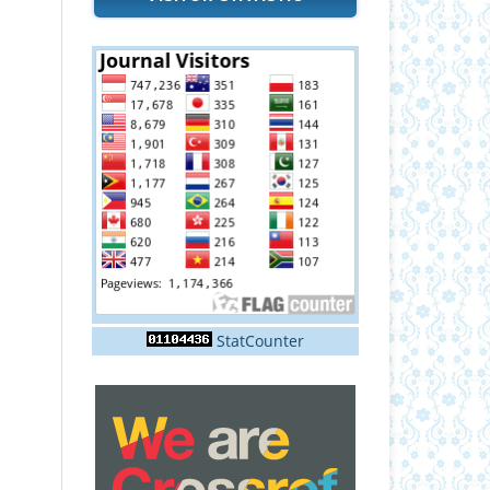
StatCounter