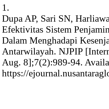
1.
Dupa AP, Sari SN, Harliaw
Efektivitas Sistem Penjam
Dalam Menghadapi Kesenja
Antarwilayah. NJPIP [Inter
Aug. 8];7(2):989-94. Availa
https://ejournal.nusantarag