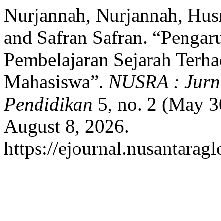
Nurjannah, Nurjannah, Hus
and Safran Safran. “Penga
Pembelajaran Sejarah Terha
Mahasiswa”.
NUSRA : Jurna
Pendidikan
5, no. 2 (May 3
August 8, 2026.
https://ejournal.nusantaragl