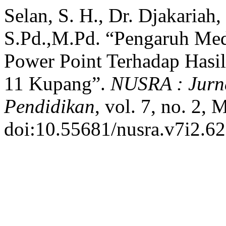
Selan, S. H., Dr. Djakariah
S.Pd.,M.Pd. “Pengaruh Me
Power Point Terhadap Hasil
11 Kupang”.
NUSRA : Jurna
Pendidikan
, vol. 7, no. 2,
doi:10.55681/nusra.v7i2.62