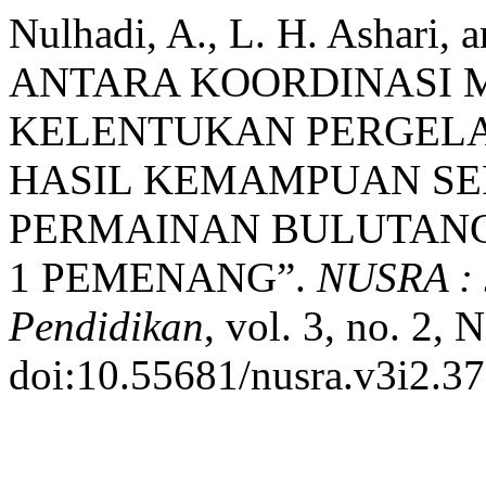
Nulhadi, A., L. H. Ashar
ANTARA KOORDINASI 
KELENTUKAN PERGEL
HASIL KEMAMPUAN SE
PERMAINAN BULUTANG
1 PEMENANG”.
NUSRA : J
Pendidikan
, vol. 3, no. 2,
doi:10.55681/nusra.v3i2.37