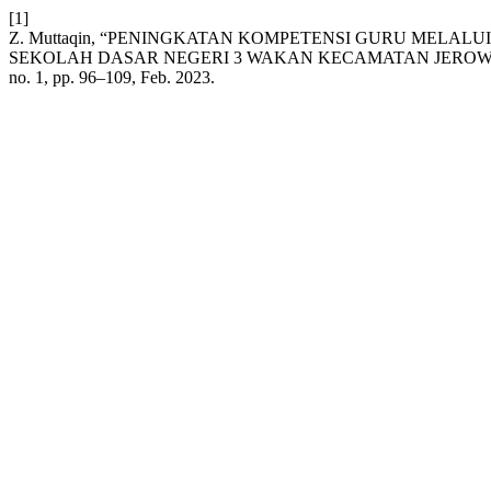
[1]
Z. Muttaqin, “PENINGKATAN KOMPETENSI GURU MELALU
SEKOLAH DASAR NEGERI 3 WAKAN KECAMATAN JEROWAR
no. 1, pp. 96–109, Feb. 2023.