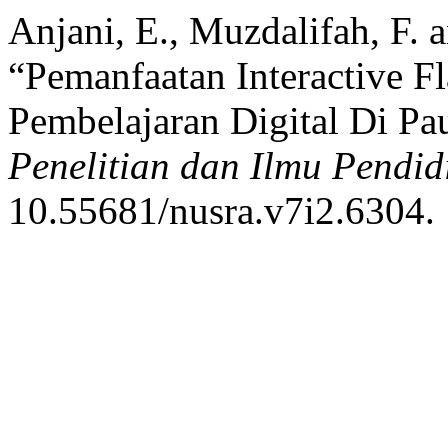
Anjani, E., Muzdalifah, F. 
“Pemanfaatan Interactive F
Pembelajaran Digital Di Pa
Penelitian dan Ilmu Pendid
10.55681/nusra.v7i2.6304.