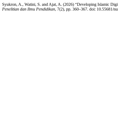
Syukron, A., Watini, S. and Ajat, A. (2026) “Developing Islamic Dig
Penelitian dan Ilmu Pendidikan
, 7(2), pp. 360–367. doi: 10.55681/nu