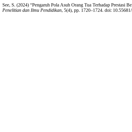
See, S. (2024) “Pengaruh Pola Asuh Orang Tua Terhadap Prestasi B
Penelitian dan Ilmu Pendidikan
, 5(4), pp. 1720–1724. doi: 10.55681