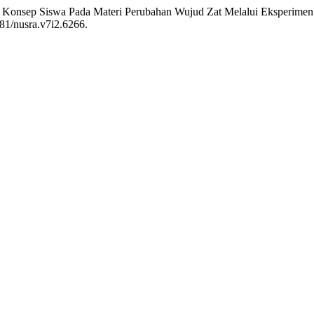
n Konsep Siswa Pada Materi Perubahan Wujud Zat Melalui Eksperime
681/nusra.v7i2.6266.