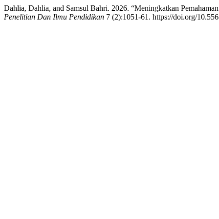
Dahlia, Dahlia, and Samsul Bahri. 2026. “Meningkatkan Pemahama
Penelitian Dan Ilmu Pendidikan
7 (2):1051-61. https://doi.org/10.55