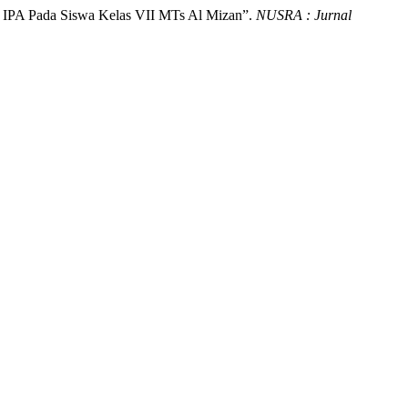
n IPA Pada Siswa Kelas VII MTs Al Mizan”.
NUSRA : Jurnal