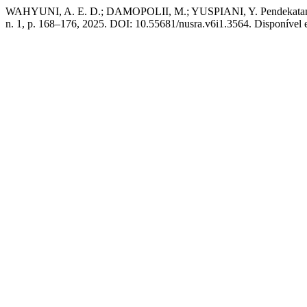
WAHYUNI, A. E. D.; DAMOPOLII, M.; YUSPIANI, Y. Pendekatan In
n. 1, p. 168–176, 2025. DOI: 10.55681/nusra.v6i1.3564. Disponível em