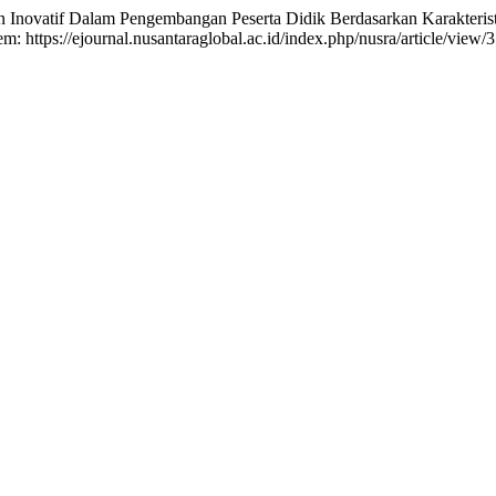
ovatif Dalam Pengembangan Peserta Didik Berdasarkan Karakteris
: https://ejournal.nusantaraglobal.ac.id/index.php/nusra/article/view/