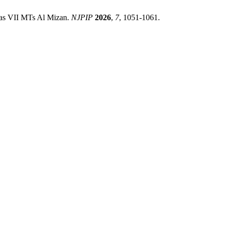
las VII MTs Al Mizan.
NJPIP
2026
,
7
, 1051-1061.