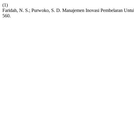
(1)
Faridah, N. S.; Purwoko, S. D. Manajemen Inovasi Pembelaran Unt
560.