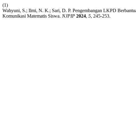
(1)
Wahyuni, S.; Ilmi, N. K.; Sari, D. P. Pengembangan LKPD Berban
Komunikasi Matematis Siswa.
NJPIP
2024
,
5
, 245-253.