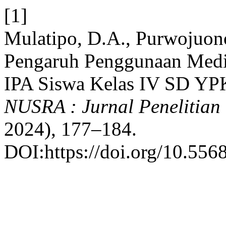
[1]
Mulatipo, D.A., Purwojuono
Pengaruh Penggunaan Media
IPA Siswa Kelas IV SD YP
NUSRA : Jurnal Penelitian
2024), 177–184.
DOI:https://doi.org/10.556