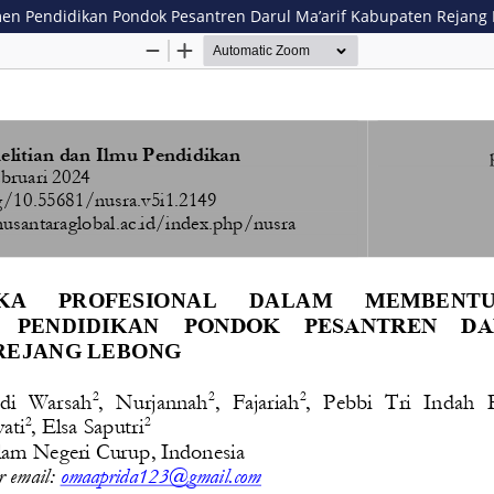
en Pendidikan Pondok Pesantren Darul Ma’arif Kabupaten Rejang