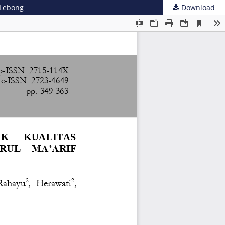
 Lebong
Download