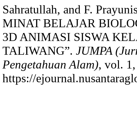
Sahratullah, and F. Pra
MINAT BELAJAR BIOLO
3D ANIMASI SISWA K
TALIWANG”.
JUMPA (Jurn
Pengetahuan Alam)
, vol. 1
https://ejournal.nusantarag