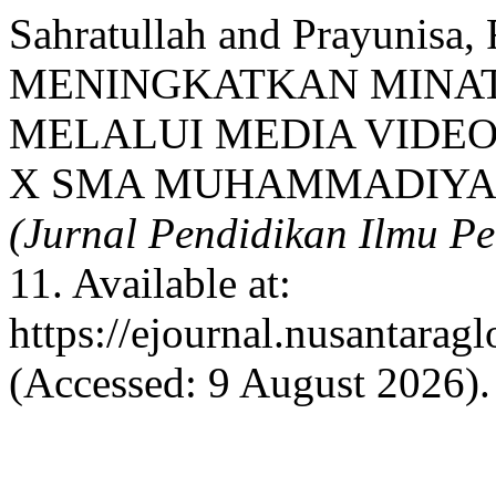
Sahratullah and Prayunisa,
MENINGKATKAN MINAT
MELALUI MEDIA VIDEO
X SMA MUHAMMADIYAH
(Jurnal Pendidikan Ilmu P
11. Available at:
https://ejournal.nusantarag
(Accessed: 9 August 2026).