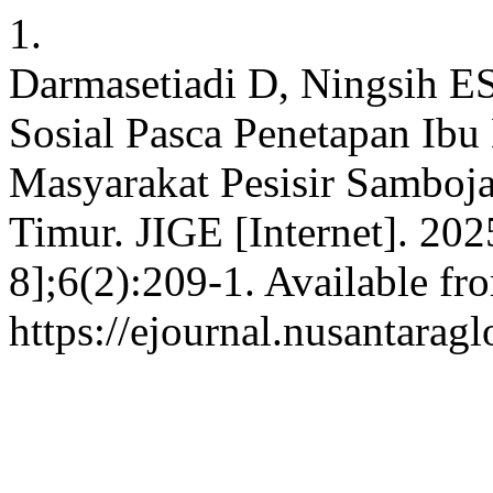
1.
Darmasetiadi D, Ningsih E
Sosial Pasca Penetapan Ibu
Masyarakat Pesisir Samboj
Timur. JIGE [Internet]. 202
8];6(2):209-1. Available fr
https://ejournal.nusantaragl