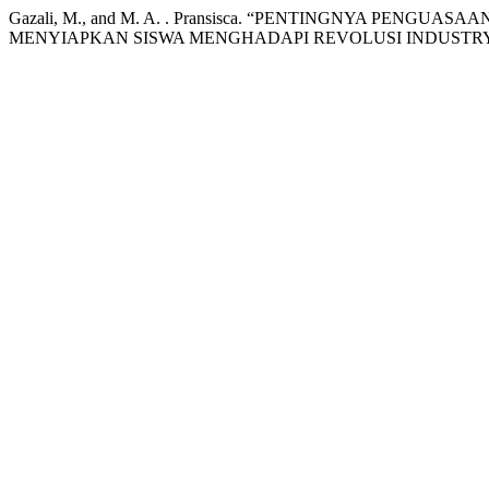
Gazali, M., and M. A. . Pransisca. “PENTINGNYA PE
MENYIAPKAN SISWA MENGHADAPI REVOLUSI INDUSTRY 