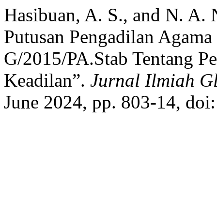
Hasibuan, A. S., and N. A. 
Putusan Pengadilan Agama 
G/2015/PA.Stab Tentang Pe
Keadilan”.
Jurnal Ilmiah G
June 2024, pp. 803-14, doi