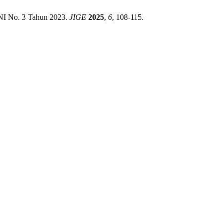
KNI No. 3 Tahun 2023.
JIGE
2025
,
6
, 108-115.