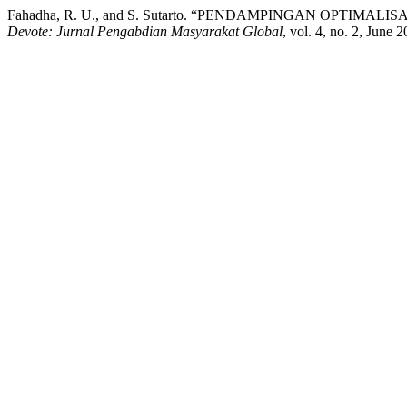
Fahadha, R. U., and S. Sutarto. “PENDAMPINGAN OP
Devote: Jurnal Pengabdian Masyarakat Global
, vol. 4, no. 2, June