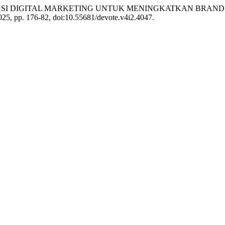
TIMALISASI DIGITAL MARKETING UNTUK MENINGKATKAN B
 2025, pp. 176-82, doi:10.55681/devote.v4i2.4047.