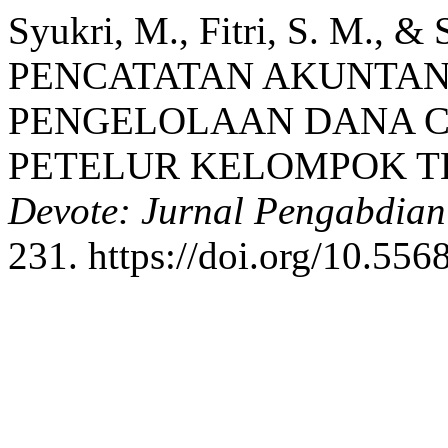
Syukri, M., Fitri, S. M., 
PENCATATAN AKUNTANS
PENGELOLAAN DANA C
PETELUR KELOMPOK T
Devote: Jurnal Pengabdian
231. https://doi.org/10.55