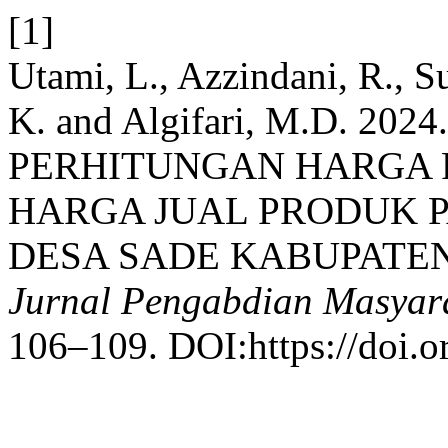
[1]
Utami, L., Azzindani, R., S
K. and Algifari, M.D. 20
PERHITUNGAN HARGA 
HARGA JUAL PRODUK 
DESA SADE KABUPATE
Jurnal Pengabdian Masyar
106–109. DOI:https://doi.o