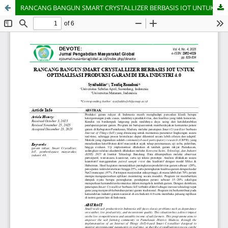
RANCANG BANGUN SMART CRYSTALLIZER BERBASIS IOT UNTUK OPTIMALISASI PRODUKSI GARAM DI ERA INDUSTRI 4.0